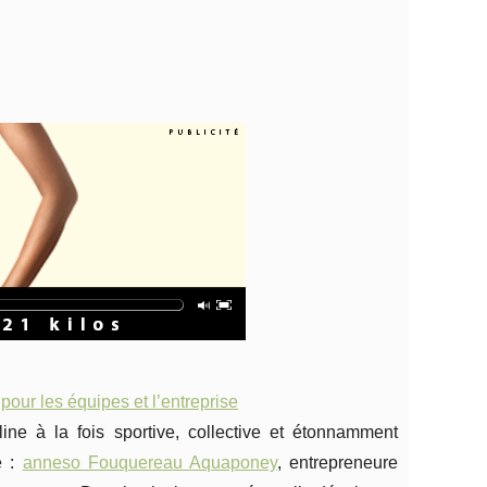
ur les équipes et l’entreprise
ne à la fois sportive, collective et étonnamment
e :
anneso Fouquereau Aquaponey
, entrepreneure