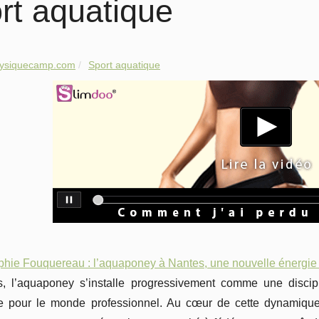
rt aquatique
hysiquecamp.com
Sport aquatique
ie Fouquereau : l’aquaponey à Nantes, une nouvelle énergie po
, l’aquaponey s’installe progressivement comme une discipli
te pour le monde professionnel. Au cœur de cette dynamiqu