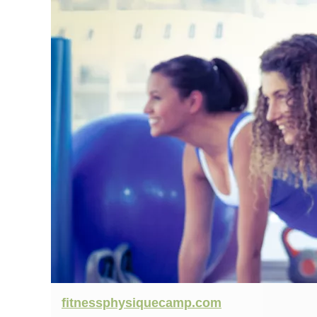
fitnessphysiquecamp.com