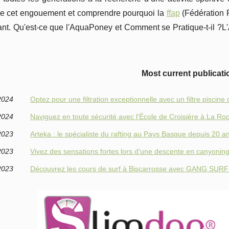
de cet engouement et comprendre pourquoi la
ffap
(Fédération 
nt. Qu'est-ce que l'AquaPoney et Comment se Pratique-t-il ?L'
Most current publicati
2024
Optez pour une filtration exceptionnelle avec un filtre piscine
2024
Naviguez en toute sécurité avec l'École de Croisière à La Roc
2023
Arteka : le spécialiste du rafting au Pays Basque depuis 20 a
2023
Vivez des sensations fortes lors d'une descente en canyoning
2023
Découvrez les cours de surf à Biscarrosse avec GANG SURF 