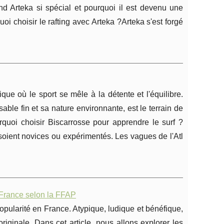
nd Arteka si spécial et pourquoi il est devenu une
i choisir le rafting avec Arteka ?Arteka s'est forgé
que où le sport se mêle à la détente et l'équilibre.
ble fin et sa nature environnante, est le terrain de
ourquoi choisir Biscarrosse pour apprendre le surf ?
 soient novices ou expérimentés. Les vagues de l'Atl
 France selon la FFAP
popularité en France. Atypique, ludique et bénéfique,
originale. Dans cet article, nous allons explorer les