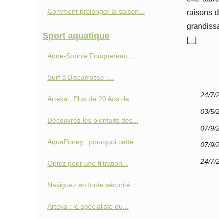
Comment prolonger la saison...
raisons 
grandissa
Sport aquatique
[
...
]
Anne-Sophie Fouquereau :...
Surf à Biscarrosse :...
24/7/
Arteka : Plus de 20 Ans de...
03/5/
Découvrez les bienfaits des...
07/9/
AquaPoney : pourquoi cette...
07/9/
24/7/
Optez pour une filtration...
Naviguez en toute sécurité...
Arteka : le spécialiste du...