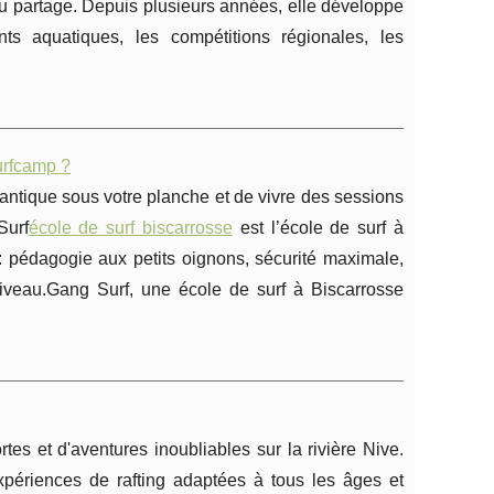
du partage. Depuis plusieurs années, elle développe
ts aquatiques, les compétitions régionales, les
surfcamp ?
lantique sous votre planche et de vivre des sessions
Surf
école de surf biscarrosse
est l’école de surf à
: pédagogie aux petits oignons, sécurité maximale,
niveau.Gang Surf, une école de surf à Biscarrosse
s et d'aventures inoubliables sur la rivière Nive.
ériences de rafting adaptées à tous les âges et