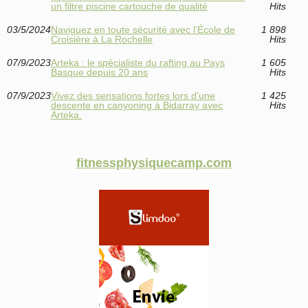
un filtre piscine cartouche de qualité
Hits
03/5/2024
Naviguez en toute sécurité avec l'École de
1 898
Croisière à La Rochelle
Hits
07/9/2023
Arteka : le spécialiste du rafting au Pays
1 605
Basque depuis 20 ans
Hits
07/9/2023
Vivez des sensations fortes lors d'une
1 425
descente en canyoning à Bidarray avec
Hits
Arteka.
fitnessphysiquecamp.com