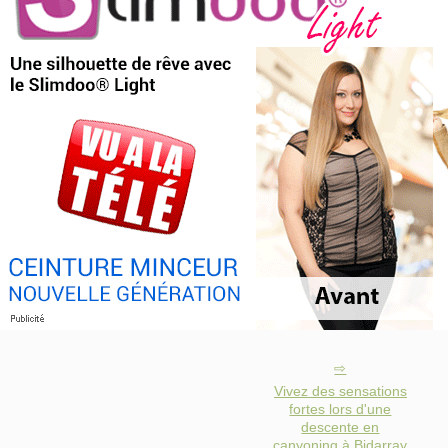
Vivez des sensations
fortes lors d'une
descente en
canyoning à Bidarray