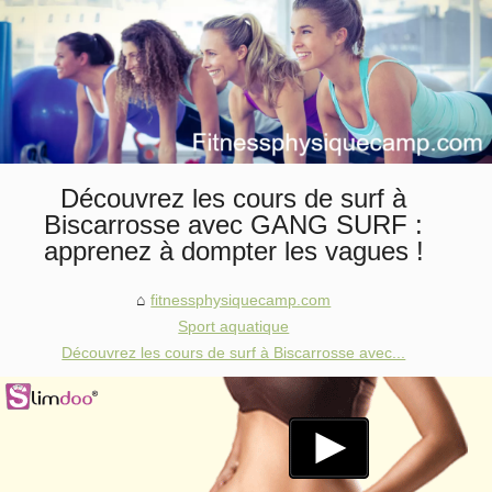
Découvrez les cours de surf à
Biscarrosse avec GANG SURF :
apprenez à dompter les vagues !
fitnessphysiquecamp.com
Sport aquatique
Découvrez les cours de surf à Biscarrosse avec...