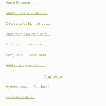
Surf à Biscarrosse :...
Arteka : Plus de 20 Ans de...
Découvrez les bienfaits des...
AquaPoney : pourquoi cette...
Optez pour une filtration...
Naviguez en toute sécurité...
Arteka : le spécialiste du...
Thalasso
Hydromassage et Douches à...
Les origines de la...