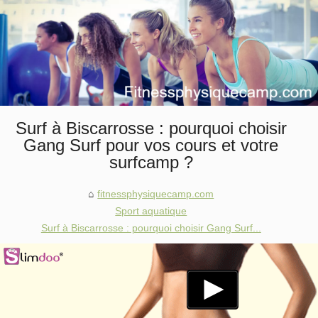
Surf à Biscarrosse : pourquoi choisir
Gang Surf pour vos cours et votre
surfcamp ?
fitnessphysiquecamp.com
Sport aquatique
Surf à Biscarrosse : pourquoi choisir Gang Surf...