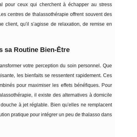
idéal pour ceux qui cherchent à échapper au stress
 Les centres de thalassothérapie offrent souvent des
 client, qu'il s'agisse de relaxation, de remise en
s sa Routine Bien-Être
transformer votre perception du soin personnel. Que
sante, les bienfaits se ressentent rapidement. Ces
mbinés pour maximiser les effets bénéfiques. Pour
assothérapie, il existe des alternatives à domicile
douche à jet réglable. Bien qu'elles ne remplacent
lution pratique pour intégrer un peu de thalasso dans