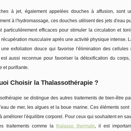
hes à jet, également appelées douches à affusion, sont un
ment à l'hydromassage, ces douches utilisent des jets d'eau pu
t particulièrement efficaces pour stimuler la circulation et ton
a récupération musculaire après une activité physique intense. 
e une exfoliation douce qui favorise l'élimination des cellule
est aussi reconnue pour favoriser la détoxification du corps
 et purifiante.
oi Choisir la Thalassothérapie ?
sothérapie se distingue des autres traitements de bien-être par
l'eau de mer, les algues et la boue marine. Ces éléments sont 
à améliorer l'équilibre corporel. Pour ceux qui souhaitent en sav
res traitements comme la
thalasso thermale
, il est importa