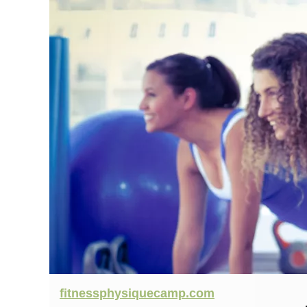
fitnessphysiquecamp.com