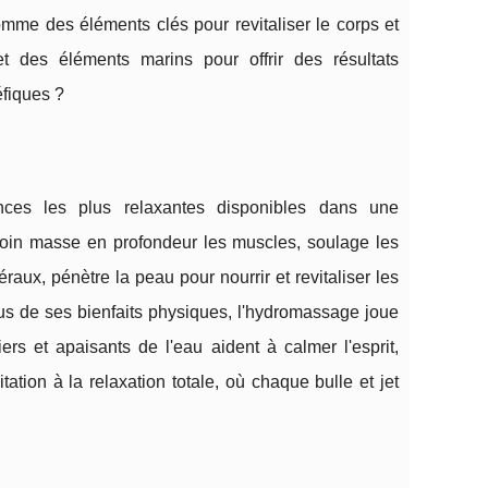
omme des éléments clés pour revitaliser le corps et
t des éléments marins pour offrir des résultats
éfiques ?
ces les plus relaxantes disponibles dans une
e soin masse en profondeur les muscles, soulage les
raux, pénètre la peau pour nourrir et revitaliser les
plus de ses bienfaits physiques, l'hydromassage joue
rs et apaisants de l'eau aident à calmer l'esprit,
tation à la relaxation totale, où chaque bulle et jet