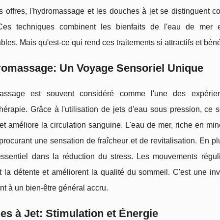
 offres, l'hydromassage et les douches à jet se distinguent c
. Ces techniques combinent les bienfaits de l'eau de mer e
les. Mais qu'est-ce qui rend ces traitements si attractifs et bén
romassage: Un Voyage Sensoriel Unique
massage est souvent considéré comme l'une des expérien
hérapie. Grâce à l'utilisation de jets d'eau sous pression, c
et améliore la circulation sanguine. L'eau de mer, riche en miné
 procurant une sensation de fraîcheur et de revitalisation. En 
essentiel dans la réduction du stress. Les mouvements régulie
t la détente et améliorent la qualité du sommeil. C'est une invi
nt à un bien-être général accru.
s à Jet: Stimulation et Énergie