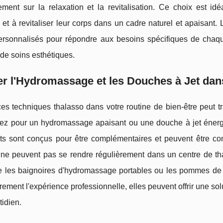
lement sur la relaxation et la revitalisation. Ce choix est 
 et à revitaliser leur corps dans un cadre naturel et apaisant.
personnalisés pour répondre aux besoins spécifiques de chaque
de soins esthétiques.
er l'Hydromassage et les Douches à Jet dan
ces techniques thalasso dans votre routine de bien-être peut 
iez pour un hydromassage apaisant ou une douche à jet énergi
nts sont conçus pour être complémentaires et peuvent être co
ne peuvent pas se rendre régulièrement dans un centre de thal
ue les baignoires d'hydromassage portables ou les pommes de 
rement l'expérience professionnelle, elles peuvent offrir une so
tidien.