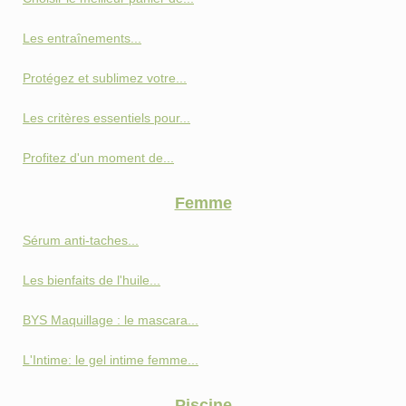
Les entraînements...
Protégez et sublimez votre...
Les critères essentiels pour...
Profitez d'un moment de...
Femme
Sérum anti-taches...
Les bienfaits de l'huile...
BYS Maquillage : le mascara...
L'Intime: le gel intime femme...
Piscine