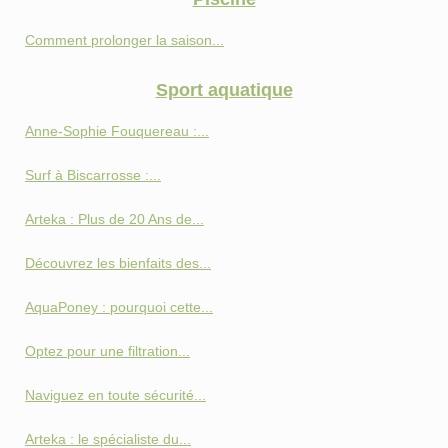
Comment prolonger la saison...
Sport aquatique
Anne-Sophie Fouquereau :...
Surf à Biscarrosse :...
Arteka : Plus de 20 Ans de...
Découvrez les bienfaits des...
AquaPoney : pourquoi cette...
Optez pour une filtration...
Naviguez en toute sécurité...
Arteka : le spécialiste du...