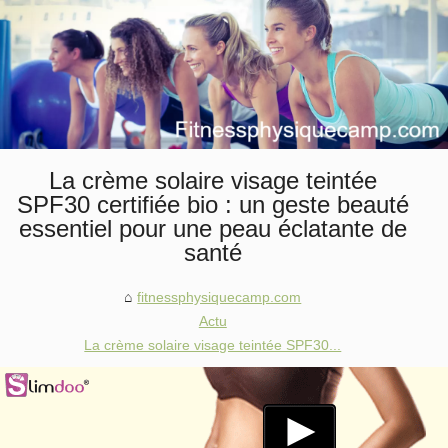
La crème solaire visage teintée
SPF30 certifiée bio : un geste beauté
essentiel pour une peau éclatante de
santé
fitnessphysiquecamp.com
Actu
La crème solaire visage teintée SPF30...