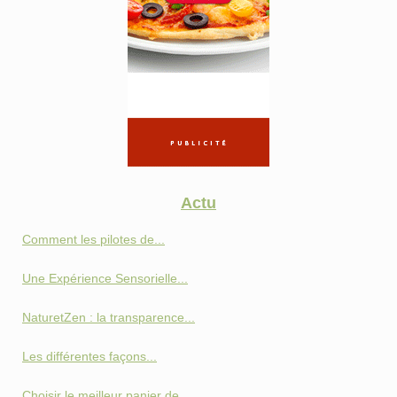
Actu
Comment les pilotes de...
Une Expérience Sensorielle...
NaturetZen : la transparence...
Les différentes façons...
Choisir le meilleur panier de...